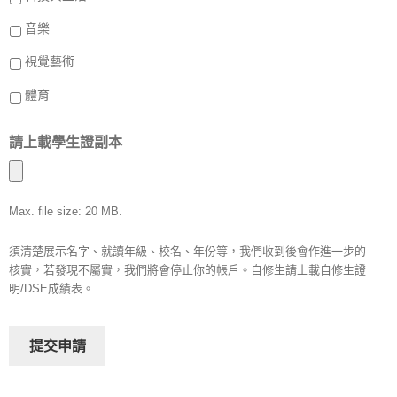
音樂
視覺藝術
體育
請上載學生證副本
Max. file size: 20 MB.
須清楚展示名字、就讀年級、校名、年份等，我們收到後會作進一步的
核實，若發現不屬實，我們將會停止你的帳戶。自修生請上載自修生證
明/DSE成績表。
提交申請