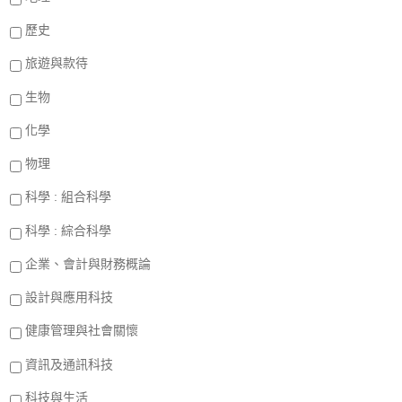
歷史
旅遊與款待
生物
化學
物理
科學 : 組合科學
科學 : 綜合科學
企業、會計與財務概論
設計與應用科技
健康管理與社會關懷
資訊及通訊科技
科技與生活