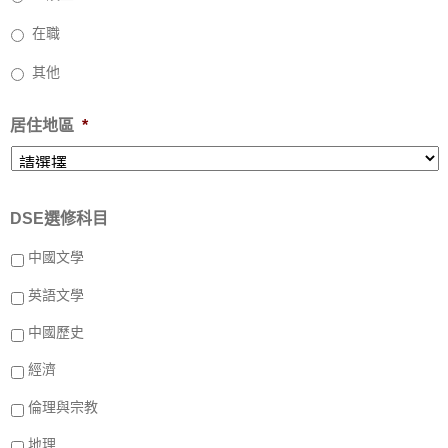
在職
其他
居住地區
*
DSE選修科目
中國文學
英語文學
中國歷史
經濟
倫理與宗教
地理