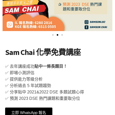
Sam Chai 化學免費講座
✅ 去年講座成功
貼中一條長題目！
✅ 即場小測評估
✅ 提供能力等級分析
✅ 分析過去 5 年試題趨勢
✅ 分享貼中 2021&2022 DSE 多題試題心得
✅ 預測 2023 DSE 熱門課題和重要取分位
立即 WhatsApp 報名