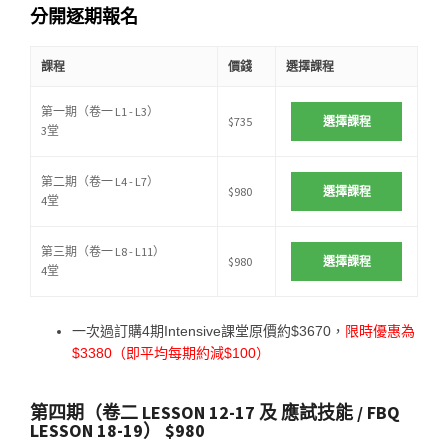
分開逐期報名
課程
價錢
選擇課程
第一期（卷一 L1 - L3）
$735
選擇課程
3堂
第二期（卷一 L4 - L7）
$980
選擇課程
4堂
第三期（卷一 L8 - L11）
$980
選擇課程
4堂
一次過訂購4期Intensive課堂原價約$3670，
限時優惠為
$3380（即平均每期約減$100）
第四期（卷二 LESSON 12-17 及 應試技能 / FBQ
LESSON 18-19） $980