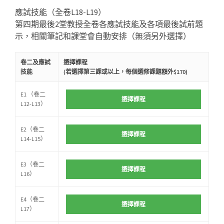
應試技能（全卷L18-L19）
第四期最後2堂教授全卷各應試技能及各項最後試前題
示，相關筆記和課堂會自動安排（無須另外選擇）
卷二及應試
選擇課程
技能
(
若選擇第三課或以上，每個選修課題額外$170)
E1 （卷二
選擇課程
L12-L13）
E2（卷二
選擇課程
L14-L15）
E3（卷二
選擇課程
L16）
E4（卷二
選擇課程
L17）