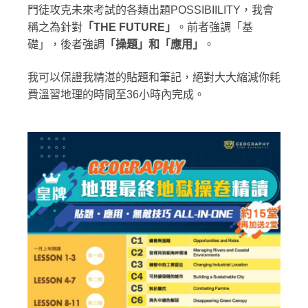
門徒攻克未來考試的各類出題POSSIBIILITY，我會
稱之為針對
「
THE FUTURE
」
。前者強調「基
礎」，後者強調
「操題」和「應用」
。
我可以保證我精湛的貼題和筆記，絕對大大縮減你耗
費溫習地理的時間至36小時內完成。