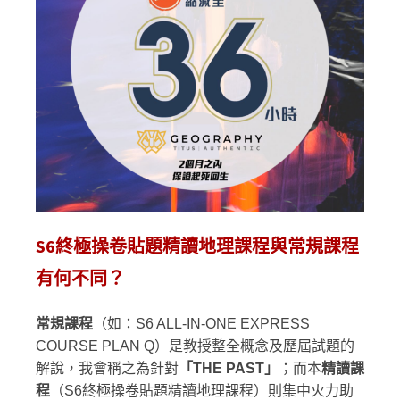
S6終極操卷貼題精讀地理課程與常規課程
有何不同？
常規課程
（如：S6 ALL-IN-ONE EXPRESS
COURSE PLAN Q）是教授整全概念及歷屆試題的
解說，我會稱之為針對
「
THE PAST
」
；而本
精讀課
程
（S6終極操卷貼題精讀地理課程）則集中火力助