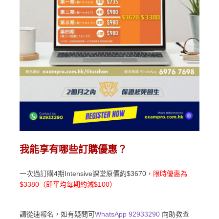
我能享有哪些訂購優惠？ ​
一次過訂購4期Intensive課堂原價約$3670，
限時優惠為
$3380（即平均每期約減$100）
請從速報名，如有疑問可
WhatsApp 92933290
向助教查